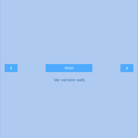
‹
›
Inicio
Ver versión web