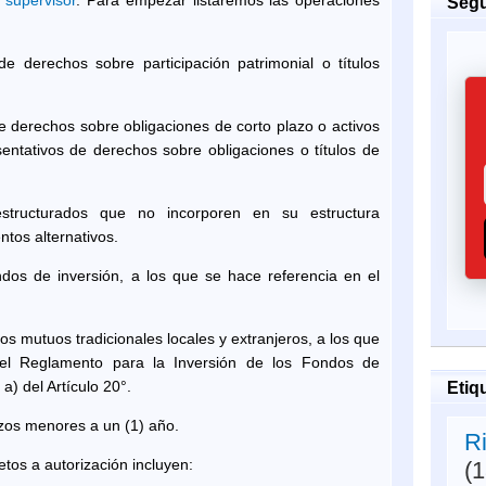
Segu
de derechos sobre participación patrimonial o títulos
e derechos sobre obligaciones de corto plazo o activos
entativos de derechos sobre obligaciones o títulos de
estructurados que no incorporen en su estructura
tos alternativos.
ndos de inversión, a los que se hace referencia en el
os mutuos tradicionales locales y extranjeros, a los que
 del Reglamento para la Inversión de los Fondos de
 a) del Artículo 20°.
Etiq
zos menores a un (1) año.
R
etos a autorización incluyen:
(1