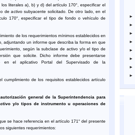
los literales a), b) y d) del artículo 170°, especificar el
po de activo subyacente solicitado. De otro lado, en el
tículo 170°, especificar el tipo de fondo o vehículo de
plimiento de los requerimientos mínimos establecidos en
ulo, adjuntando un informe que describa la forma en que
rimiento, según la subclase de activo y/o el tipo de
rsión que solicite. Dicho informe debe presentarse
o en el aplicativo Portal del Supervisado de la
 cumplimiento de los requisitos establecidos artículo
 autorización general de la Superintendencia para
ctivo y/o tipos de instrumento u operaciones de
que se hace referencia en el artículo 171° del presente
los siguientes requerimientos: