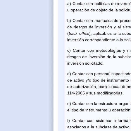
a) Contar con políticas de inversi
u operación de objeto de la solici
b) Contar con manuales de procedi
de riesgos de inversión y al sis
(
back office
), aplicables a la sub
inversión correspondiente a la soli
c) Contar con metodologías y mod
riesgos de inversión de la subcla
inversión solicitado.
d) Contar con personal capacitado
de activo y/o tipo de instrumento 
de autorización, para lo cual deb
114-2005 y sus modificatorias.
e) Contar con la estructura organi
el tipo de instrumento u operación 
f) Contar con sistemas informát
asociados a la subclase de activo 