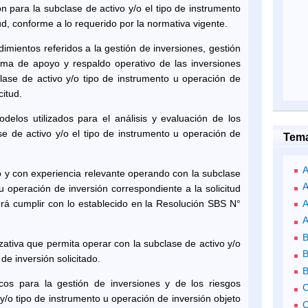
ón para la subclase de activo y/o el tipo de instrumento
tud, conforme a lo requerido por la normativa vigente.
mientos referidos a la gestión de inversiones, gestión
tema de apoyo y respaldo operativo de las inversiones
clase de activo y/o tipo de instrumento u operación de
citud.
elos utilizados para el análisis y evaluación de los
se de activo y/o el tipo de instrumento u operación de
Tem
 y con experiencia relevante operando con la subclase
u operación de inversión correspondiente a la solicitud
erá cumplir con lo establecido en la Resolución SBS N°
A
A
B
zativa que permita operar con la subclase de activo y/o
B
de inversión solicitado.
B
icos para la gestión de inversiones y de los riesgos
y/o tipo de instrumento u operación de inversión objeto
C