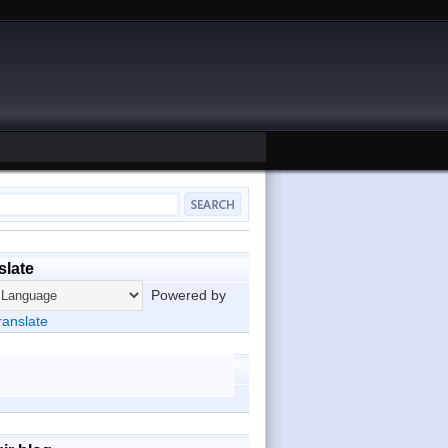
slate
Powered by
ranslate