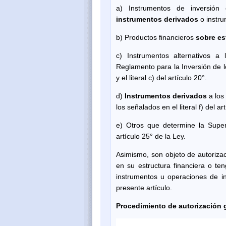
a) Instrumentos de inversión
instrumentos derivados
o instru
b) Productos financieros
sobre es
c) Instrumentos alternativos a
Reglamento para la Inversión de l
y el literal c) del artículo 20°.
d)
Instrumentos derivados
a los
los señalados en el literal f) del ar
e) Otros que determine la Superi
artículo 25° de la Ley.
Asimismo, son objeto de autorizac
en su estructura financiera o te
instrumentos u operaciones de inv
presente artículo.
Procedimiento de autorización 