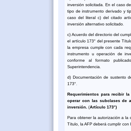
inversión solicitada. En el caso de 
tipo de instrumento derivado y ti
caso del literal c) del citado ar
inversión alternativo solicitado.
c) Acuerdo del directorio del cum
el artículo 173° del presente Tít
la empresa cumple con cada reque
instrumento u operación de inve
conforme al formato publicad
Superintendencia.
d) Documentación de sustento del
173°.
Requerimientos para recibir la
operar con las subclases de a
inversión.
(
Artículo 173°)
Para obtener la autorización a la 
Título, la AFP deberá cumplir con 