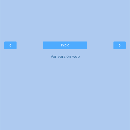
‹
›
Inicio
Ver versión web